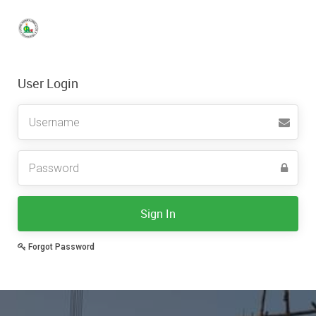
User Login
Username
Sign In
Forgot Password