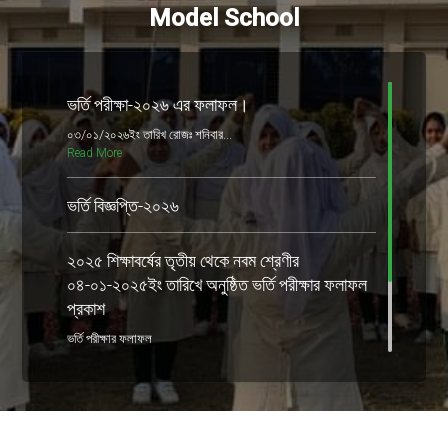
Model School
ভর্তি পরীক্ষা-২০২৬ এর ফলাফল।
০৩/০১/২০২৬ইং তারিখ রোজঃ শনিবার...
Read More
ভর্তি বিজ্ঞপ্তি-২০২৬
২০২৫ শিক্ষাবর্ষের তৃতীয় থেকে নবম শ্রেণীর
০৪-০১-২০২৫ইং তারিখে অনুষ্ঠিত ভর্তি পরীক্ষার ফলাফল
প্রকাশ
ভর্তি পরীক্ষার ফলাফল
ভর্তি বিজ্ঞপ্তি-২০২৫
ভর্তি পরীক্ষা ২০২৫ এর সিলেবাস ও সময়সূচী