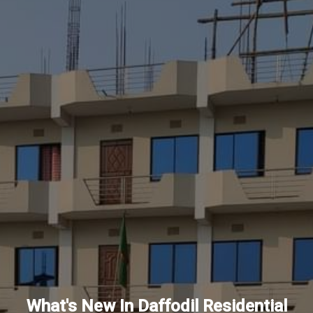
What's New In Daffodil Residential