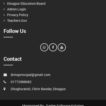
Dinajpur Education Board
Admin Login
Privacy Policy
Teachers Gov
Follow Us
Contact
drmsprincipal@gmail.com
01772988682
Ghughuratoli, Chirir Bandar, Dinajpur
Maintained By : Sarker Software Solution